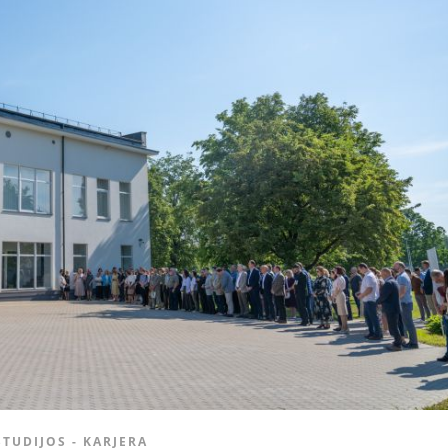
STUDIJOS - KARJERA