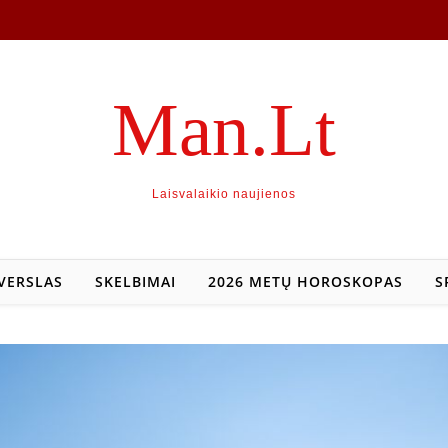
Man.Lt
Laisvalaikio naujienos
VERSLAS
SKELBIMAI
2026 METŲ HOROSKOPAS
S