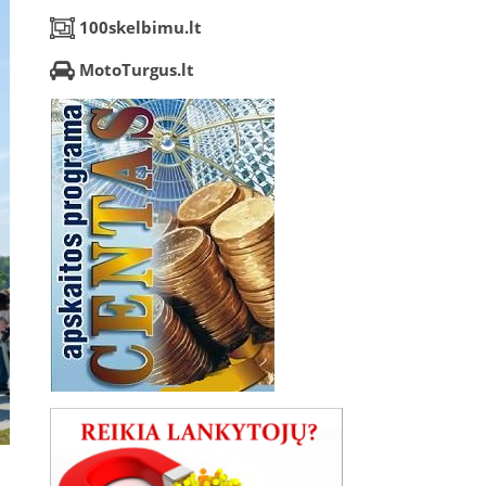
100skelbimu.lt
MotoTurgus.lt