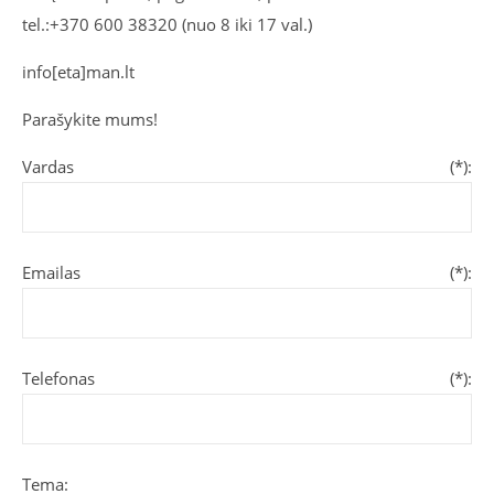
tel.:+370 600 38320 (nuo 8 iki 17 val.)
info[eta]man.lt
Parašykite mums!
Vardas (*):
Emailas (*):
Telefonas (*):
Tema: