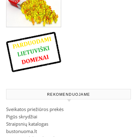
REKOMENDUOJAME
Sveikatos priežiūros prekės
Pigūs skrydžiai
Straipsnių katalogas
bustonuoma.lt