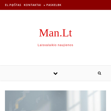
EL.P@ŠTAS
KONTAKTAI
» PASKELBK
Man.Lt
Laisvalaikio naujienos