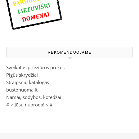
REKOMENDUOJAME
Sveikatos priežiūros prekės
Pigūs skrydžiai
Straipsnių katalogas
bustonuoma.lt
Namai, sodybos, kotedžai
# >
Jūsų nuoroda!
< #