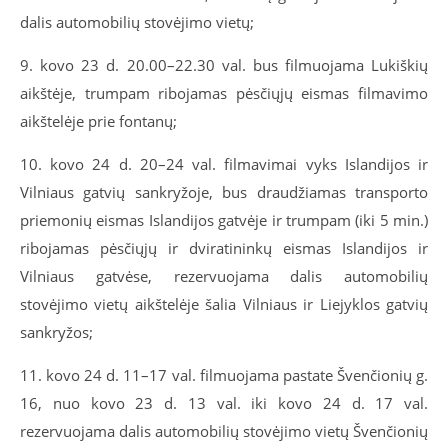
dalis automobilių stovėjimo vietų;
9. kovo 23 d. 20.00–22.30 val. bus filmuojama Lukiškių
aikštėje, trumpam ribojamas pėsčiųjų eismas filmavimo
aikštelėje prie fontanų;
10. kovo 24 d. 20–24 val. filmavimai vyks Islandijos ir
Vilniaus gatvių sankryžoje, bus draudžiamas transporto
priemonių eismas Islandijos gatvėje ir trumpam (iki 5 min.)
ribojamas pėsčiųjų ir dviratininkų eismas Islandijos ir
Vilniaus gatvėse, rezervuojama dalis automobilių
stovėjimo vietų aikštelėje šalia Vilniaus ir Liejyklos gatvių
sankryžos;
11. kovo 24 d. 11–17 val. filmuojama pastate Švenčionių g.
16, nuo kovo 23 d. 13 val. iki kovo 24 d. 17 val.
rezervuojama dalis automobilių stovėjimo vietų Švenčionių