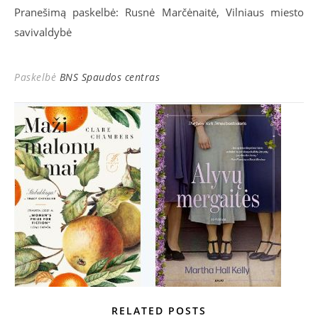
Pranešimą paskelbė: Rusnė Marčėnaitė, Vilniaus miesto
savivaldybė
Paskelbė
BNS Spaudos centras
RELATED POSTS