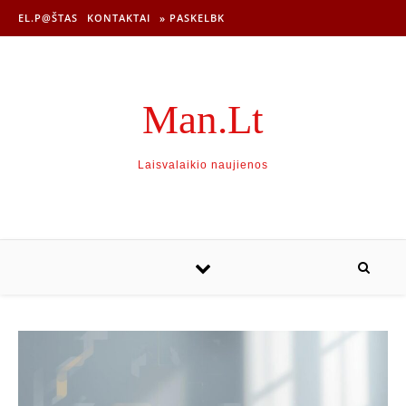
EL.P@ŠTAS
KONTAKTAI
» PASKELBK
Man.Lt
Laisvalaikio naujienos