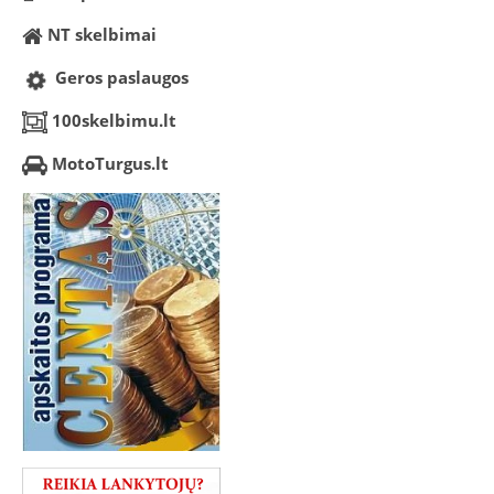
NT skelbimai
Geros paslaugos
100skelbimu.lt
MotoTurgus.lt