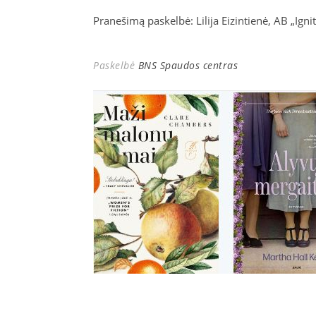
Pranešimą paskelbė: Lilija Eizintienė, AB „Igni
Paskelbė
BNS Spaudos centras