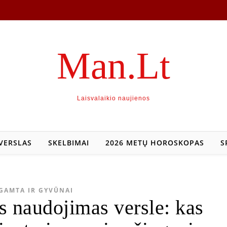
Man.Lt
Laisvalaikio naujienos
VERSLAS
SKELBIMAI
2026 METŲ HOROSKOPAS
S
GAMTA IR GYVŪNAI
s naudojimas versle: kas