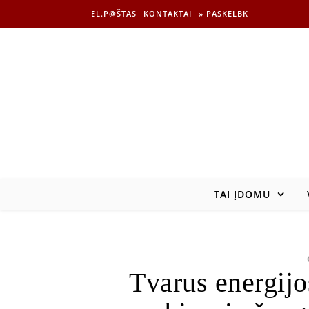
EL.P@ŠTAS
KONTAKTAI
» PASKELBK
TAI ĮDOMU
Tvarus energijo