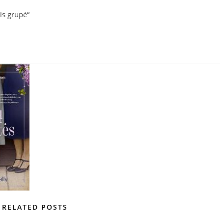
tis grupė“
RELATED POSTS