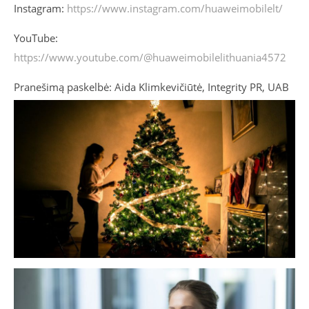
Instagram:
https://www.instagram.com/huaweimobilelt/
YouTube:
https://www.youtube.com/@huaweimobilelithuania4572
Pranešimą paskelbė: Aida Klimkevičiūtė, Integrity PR, UAB