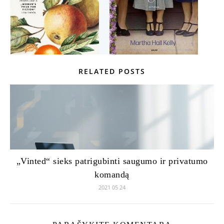
RELATED POSTS
„Vinted“ sieks patrigubinti saugumo ir privatumo
komandą
2021 05 24