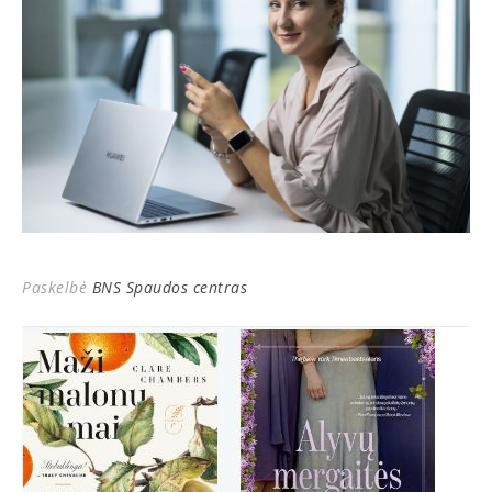
Paskelbė
BNS Spaudos centras