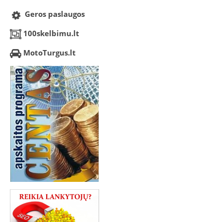
Geros paslaugos
100skelbimu.lt
MotoTurgus.lt