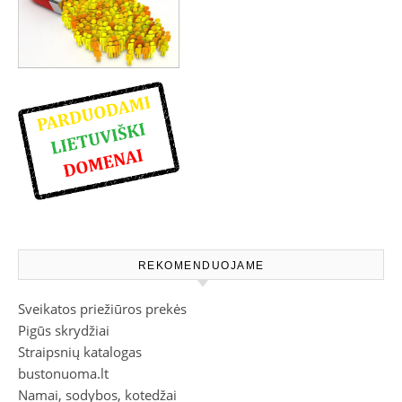
REKOMENDUOJAME
Sveikatos priežiūros prekės
Pigūs skrydžiai
Straipsnių katalogas
bustonuoma.lt
Namai, sodybos, kotedžai