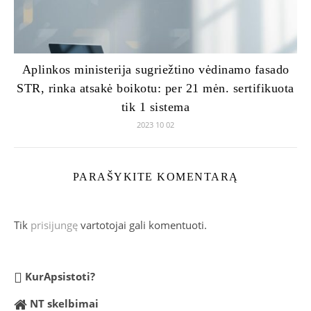
Aplinkos ministerija sugriežtino vėdinamo fasado
STR, rinka atsakė boikotu: per 21 mėn. sertifikuota
tik 1 sistema
2023 10 02
PARAŠYKITE KOMENTARĄ
Tik
prisijungę
vartotojai gali komentuoti.
KurApsistoti?
NT skelbimai