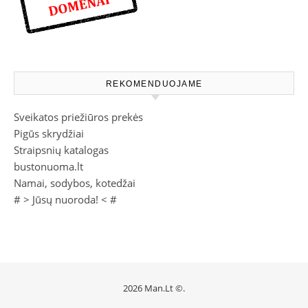
REKOMENDUOJAME
Sveikatos priežiūros prekės
Pigūs skrydžiai
Straipsnių katalogas
bustonuoma.lt
Namai, sodybos, kotedžai
# >
Jūsų nuoroda!
< #
2026 Man.Lt ©.