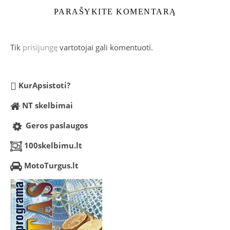
PARAŠYKITE KOMENTARĄ
Tik
prisijungę
vartotojai gali komentuoti.
KurApsistoti?
NT skelbimai
Geros paslaugos
100skelbimu.lt
MotoTurgus.lt