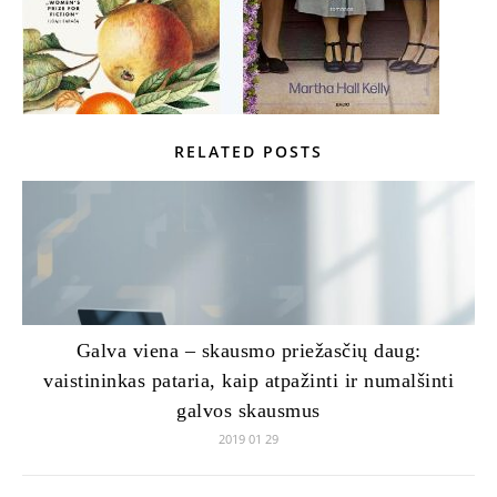
RELATED POSTS
Galva viena – skausmo priežasčių daug:
vaistininkas pataria, kaip atpažinti ir numalšinti
galvos skausmus
2019 01 29