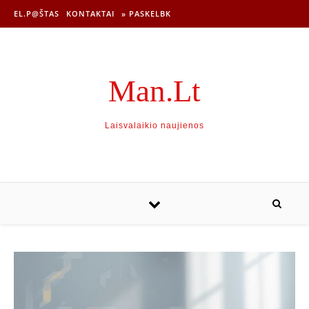
EL.P@ŠTAS
KONTAKTAI
» PASKELBK
Man.Lt
Laisvalaikio naujienos