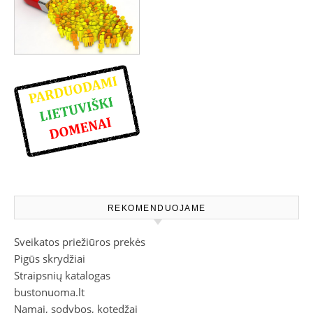
REKOMENDUOJAME
Sveikatos priežiūros prekės
Pigūs skrydžiai
Straipsnių katalogas
bustonuoma.lt
Namai, sodybos, kotedžai