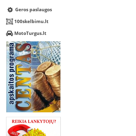
Geros paslaugos
100skelbimu.lt
MotoTurgus.lt