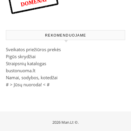
REKOMENDUOJAME
Sveikatos priežiūros prekės
Pigūs skrydžiai
Straipsnių katalogas
bustonuoma.lt
Namai, sodybos, kotedžai
# >
Jūsų nuoroda!
< #
2026 Man.Lt ©.