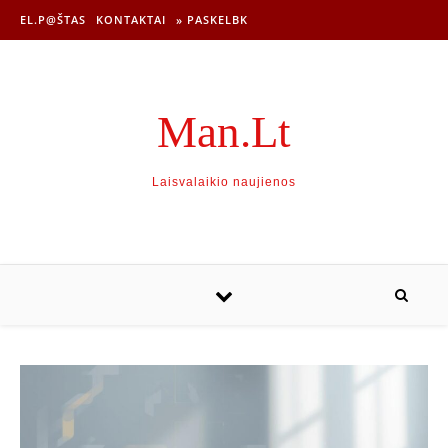
EL.P@ŠTAS
KONTAKTAI
» PASKELBK
Man.Lt
Laisvalaikio naujienos