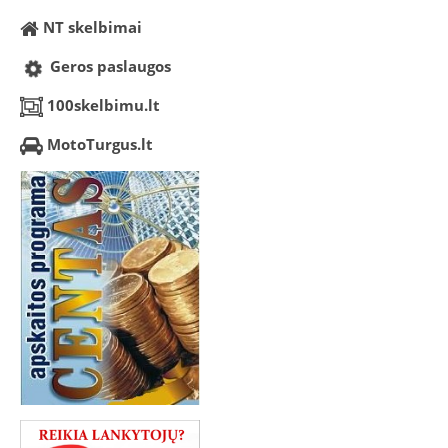
NT skelbimai
Geros paslaugos
100skelbimu.lt
MotoTurgus.lt