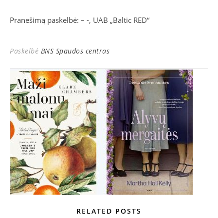
Pranešimą paskelbė: – -, UAB „Baltic RED“
Paskelbė
BNS Spaudos centras
RELATED POSTS