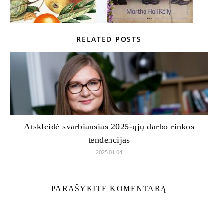
RELATED POSTS
Atskleidė svarbiausias 2025-ųjų darbo rinkos
tendencijas
2025 01 04
PARAŠYKITE KOMENTARĄ