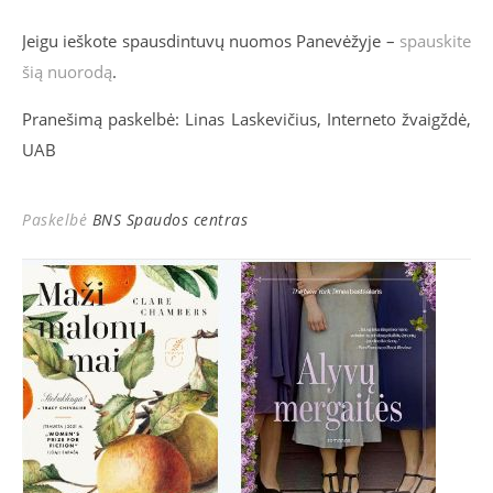
Jeigu ieškote spausdintuvų nuomos Panevėžyje –
spauskite
šią nuorodą
.
Pranešimą paskelbė: Linas Laskevičius, Interneto žvaigždė,
UAB
Paskelbė
BNS Spaudos centras