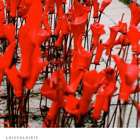
LAISVALAIKIS