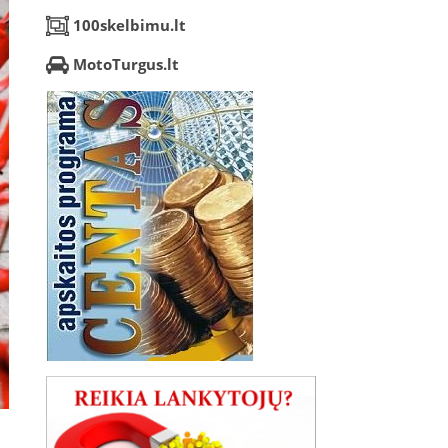
100skelbimu.lt
MotoTurgus.lt