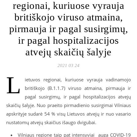
regionai, kuriuose vyrauja
britiškojo viruso atmaina,
pirmauja ir pagal susirgimų,
ir pagal hospitalizacijos
atvejų skaičių šalyje
2021 03 24
L
ietuvos regionai, kuriuose vyrauja vadinamojo
britiškojo (B.1.1.7) viruso atmaina, pirmauja ir
pagal susirgimų, ir pagal hospitalizacijos atvejų
skaičių šalyje. Nuo praeito pirmadienio susirgimai Vilniaus
apskrityje sudarė 54 % visų Lietuvos atvejų ir nuo vasario
nustatomų atvejų skaičius išaugo dvigubai.
Vilniaus regione taip pat intensyviai auga COVID-19