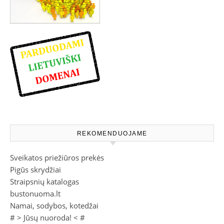
REKOMENDUOJAME
Sveikatos priežiūros prekės
Pigūs skrydžiai
Straipsnių katalogas
bustonuoma.lt
Namai, sodybos, kotedžai
# >
Jūsų nuoroda!
< #