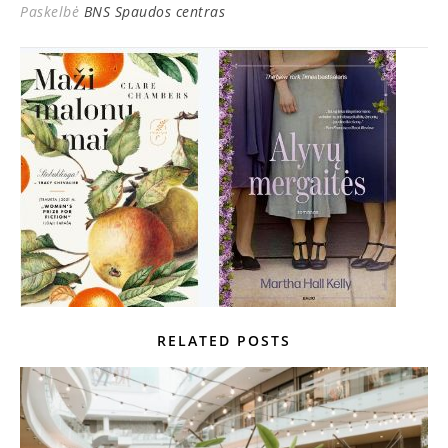
Paskelbė
BNS Spaudos centras
RELATED POSTS