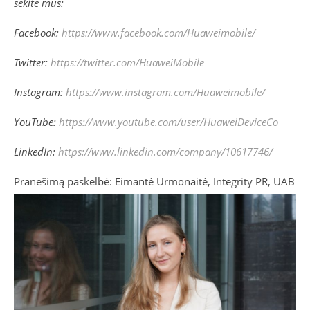
sekite mus:
Facebook:
https://www.facebook.com/Huaweimobile/
Twitter:
https://twitter.com/HuaweiMobile
Instagram:
https://www.instagram.com/Huaweimobile/
YouTube:
https://www.youtube.com/user/HuaweiDeviceCo
LinkedIn:
https://www.linkedin.com/company/10617746/
Pranešimą paskelbė: Eimantė Urmonaitė, Integrity PR, UAB