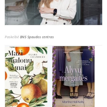
Paskelbė
BNS Spaudos centras