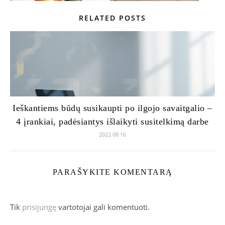
RELATED POSTS
Ieškantiems būdų susikaupti po ilgojo savaitgalio –
4 įrankiai, padėsiantys išlaikyti susitelkimą darbe
2022 08 16
PARAŠYKITE KOMENTARĄ
Tik
prisijungę
vartotojai gali komentuoti.