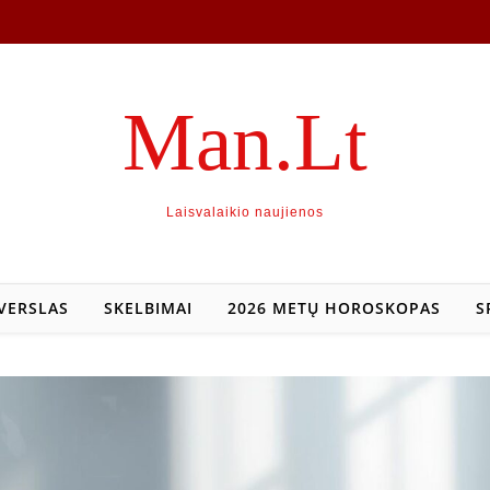
Man.Lt
Laisvalaikio naujienos
VERSLAS
SKELBIMAI
2026 METŲ HOROSKOPAS
S