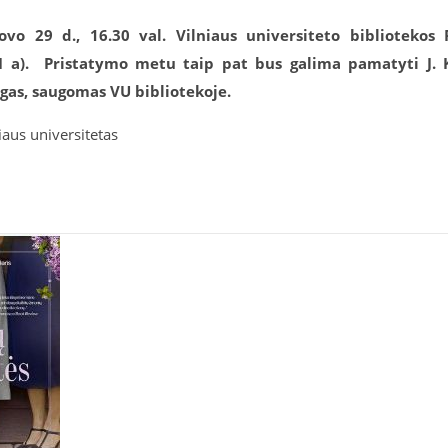
vo 29 d., 16.30 val. Vilniaus universiteto bibliotekos 
 a).
Pristatymo metu taip pat bus galima pamatyti J. 
gas, saugomas VU bibliotekoje.
iaus universitetas