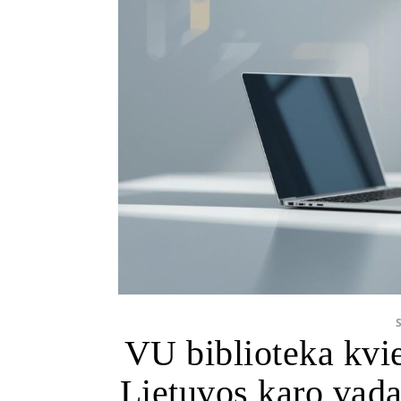
VU biblioteka kvie
Lietuvos karo vad