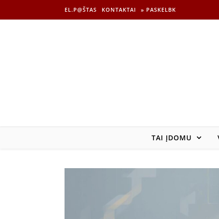
EL.P@ŠTAS
KONTAKTAI
» PASKELBK
TAI ĮDOMU