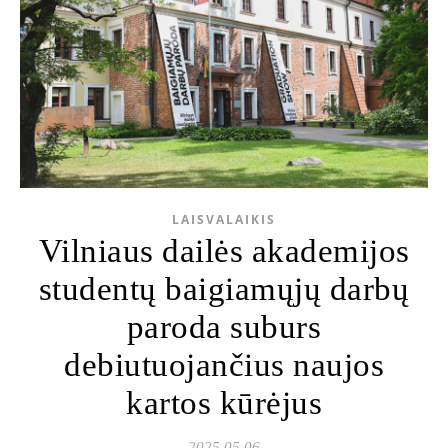
LAISVALAIKIS
Vilniaus dailės akademijos
studentų baigiamųjų darbų
paroda suburs
debiutuojančius naujos
kartos kūrėjus
2025 05 06