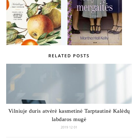
RELATED POSTS
Vilniuje duris atvėrė kasmetinė Tarptautinė Kalėdų
labdaros mugė
2019 12 01