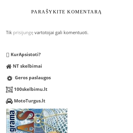
PARAŠYKITE KOMENTARĄ
Tik
prisijungę
vartotojai gali komentuoti.
KurApsistoti?
NT skelbimai
Geros paslaugos
100skelbimu.lt
MotoTurgus.lt