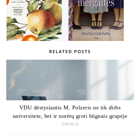
RELATED POSTS
VDU dėstysiantis M. Polzeris ne tik dirbs
universitete, bet ir norėtų groti būgnais grupėje
2020 06 22