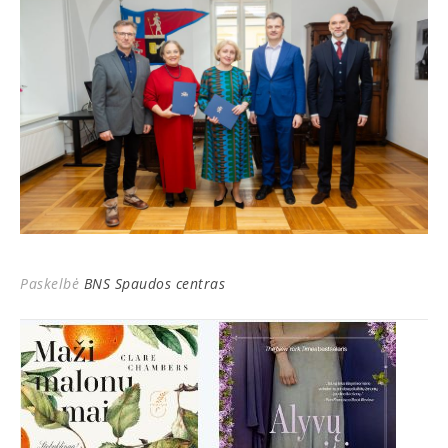
Paskelbė
BNS Spaudos centras