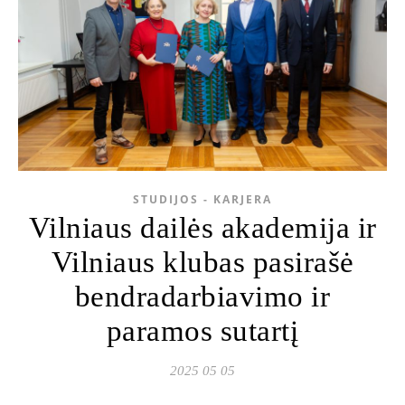
STUDIJOS - KARJERA
Vilniaus dailės akademija ir
Vilniaus klubas pasirašė
bendradarbiavimo ir
paramos sutartį
2025 05 05