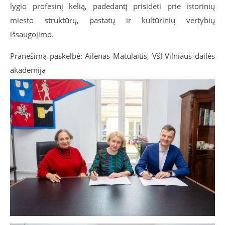
lygio profesinį kelią, padedantį prisidėti prie istorinių
miesto struktūrų, pastatų ir kultūrinių vertybių
išsaugojimo.
Pranešimą paskelbė: Ailenas Matulaitis, VšĮ Vilniaus dailės
akademija