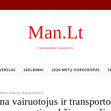
Man.Lt
Laisvalaikio naujienos
VERSLAS
SKELBIMAI
2026 METŲ HOROSKOPAS
S
HNOLOGIJŲ NAUJIENOS
na vairuotojus ir transporto