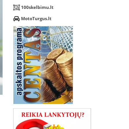
100skelbimu.lt
MotoTurgus.lt