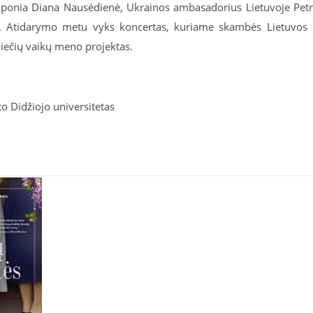
i ponia Diana Nausėdienė, Ukrainos ambasadorius Lietuvoje Pet
s. Atidarymo metu vyks koncertas, kuriame skambės Lietuvos 
iečių vaikų meno projektas.
o Didžiojo universitetas