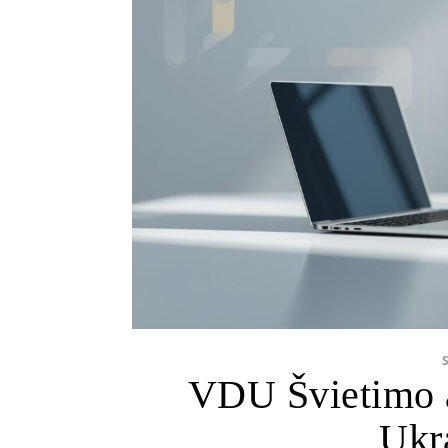
VDU Švietimo a
Ukr