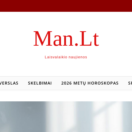
Man.Lt
Laisvalaikio naujienos
VERSLAS
SKELBIMAI
2026 METŲ HOROSKOPAS
S