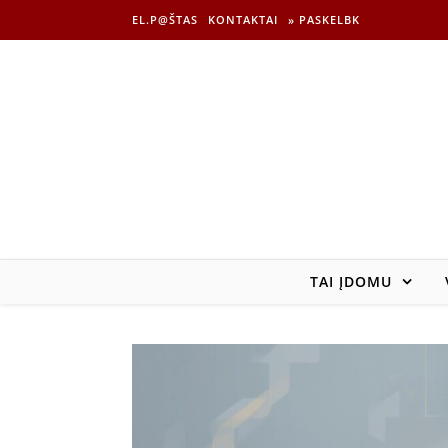
EL.P@ŠTAS
KONTAKTAI
» PASKELBK
TAI ĮDOMU