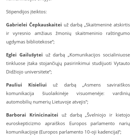
Stipendijos įteiktos:
Gabrielei Čepkauskaitei
už darbą „Skaitmeninė atskirtis
ir vyresnio amžiaus žmonių skaitmeninio raštingumo
ugdymas bibliotekose“;
Eglei Gailušytei
už darbą „Komunikacijos socialiniuose
tinkluose įtaka stojančiųjų pasirinkimui studijuoti Vytauto
Didžiojo universitete“;
Pauliui Kisieliui
už darbą „Asmens saviraiškos
komunikacija šiuolaikinėje visuomenėje: vardinių
automobilių numerių Lietuvoje atvejis“;
Barborai Krinicinaitei
už darbą „Švelniojo ir kietojo
euroskepticizmo apraiškos Europos parlamento narių
komunikacijoje (Europos parlamento 10-oji kadencija)“;