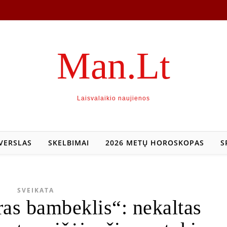
Man.Lt
Laisvalaikio naujienos
VERSLAS
SKELBIMAI
2026 METŲ HOROSKOPAS
S
SVEIKATA
ras bambeklis“: nekaltas