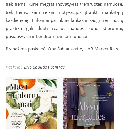
tiek tiems, kurie mėgsta inovatyvias treniruotes namuose,
tiek tiems, kam reikia motyvacijos įtraukti mankštą į
kasdienybę. Tinkamai parinktas lankas ir saugi treniruočių
praktika gali duoti realios naudos kūno stiprumui,
pusiausvyrai ir bendram fiziniam tonusui.
Pranešimą paskelbė: Ona Šablauskaitė, UAB Market Rats
Paskelbė
BNS Spaudos centras