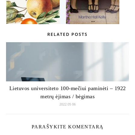
RELATED POSTS
Lietuvos universiteto 100-mečiui paminėti – 1922
metrų ėjimas / bėgimas
2022 05 06
PARAŠYKITE KOMENTARĄ