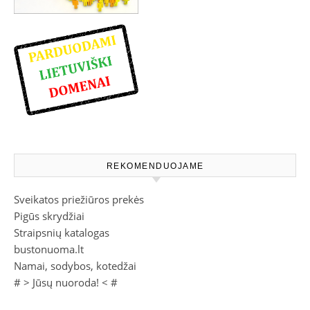
REKOMENDUOJAME
Sveikatos priežiūros prekės
Pigūs skrydžiai
Straipsnių katalogas
bustonuoma.lt
Namai, sodybos, kotedžai
# >
Jūsų nuoroda!
< #