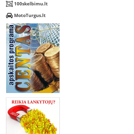
100skelbimu.lt
MotoTurgus.lt