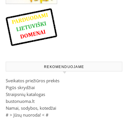
REKOMENDUOJAME
Sveikatos priežiūros prekės
Pigūs skrydžiai
Straipsnių katalogas
bustonuoma.lt
Namai, sodybos, kotedžai
# >
Jūsų nuoroda!
< #