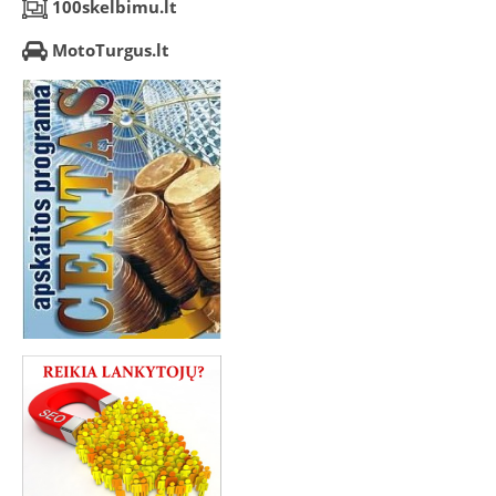
100skelbimu.lt
MotoTurgus.lt