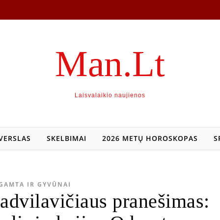
Man.Lt
Laisvalaikio naujienos
VERSLAS
SKELBIMAI
2026 METŲ HOROSKOPAS
S
GAMTA IR GYVŪNAI
advilavičiaus pranešimas: