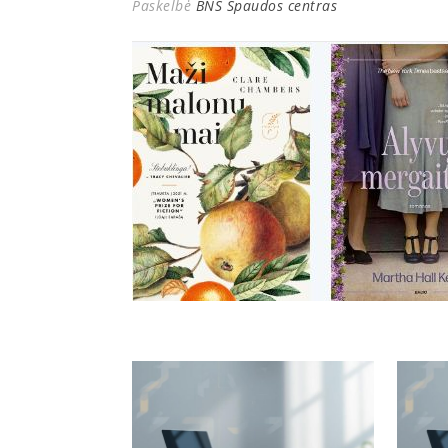
Paskelbė
BNS Spaudos centras