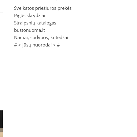
Sveikatos priežiūros prekės
Pigūs skrydžiai
Straipsnių katalogas
bustonuoma.lt
Namai, sodybos, kotedžai
# >
Jūsų nuoroda!
< #