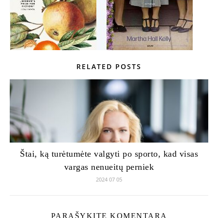
RELATED POSTS
Štai, ką turėtumėte valgyti po sporto, kad visas
vargas nenueitų perniek
2024 07 05
PARAŠYKITE KOMENTARĄ