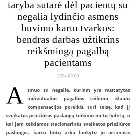
taryba sutarė dėl pacientų su
negalia lydinčio asmens
buvimo kartu tvarkos:
bendras darbas užtikrins
reikšmingą pagalbą
pacientams
2024 08 09
A
smuo su negalia, kuriam yra nustatytas
individualios pagalbos teikimo išlaidų
kompensacijos poreikis, turi teisę, kad jį
sveikatos priežiūros paslaugų teikimo metu lydėtų, o
kai jam teikiamos stacionarinės sveikatos priežiūros
paslaugos, kartu būtų arba lankytų jo artimasis