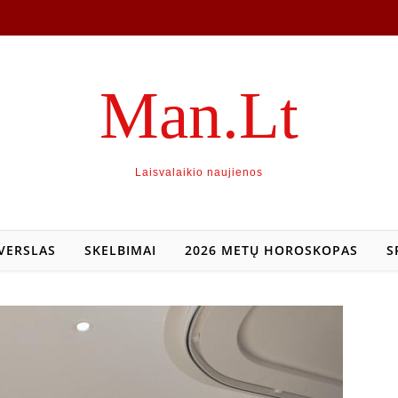
Man.Lt
Laisvalaikio naujienos
VERSLAS
SKELBIMAI
2026 METŲ HOROSKOPAS
S