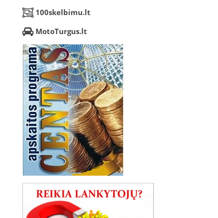
100skelbimu.lt
MotoTurgus.lt