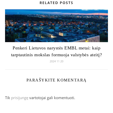
RELATED POSTS
Penkeri Lietuvos narystės EMBL metai: kaip
tarptautinis mokslas formuoja valstybės ateitį?
2024 11 20
PARAŠYKITE KOMENTARĄ
Tik
prisijungę
vartotojai gali komentuoti.