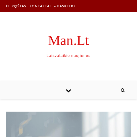
EL.P@ŠTAS
KONTAKTAI
» PASKELBK
Man.Lt
Laisvalaikio naujienos