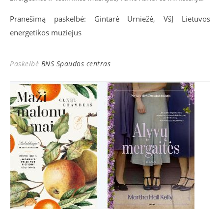
Pranešimą paskelbė: Gintarė Urniežė, VšĮ Lietuvos
energetikos muziejus
Paskelbė
BNS Spaudos centras