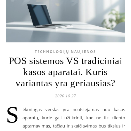
TECHNOLOGIJŲ NAUJIENOS
POS sistemos VS tradiciniai
kasos aparatai. Kuris
variantas yra geriausias?
2020 10 27
S
ėkmingas verslas yra neatsiejamas nuo kasos
aparatų, kurie gali užtikrinti, kad ne tik kliento
aptarnavimas, tačiau ir skaičiavimas bus tikslus ir