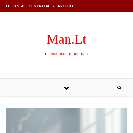
EL.P@ŠTAS
KONTAKTAI
» PASKELBK
Man.Lt
Laisvalaikio naujienos