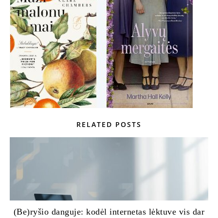
RELATED POSTS
(Be)ryšio danguje: kodėl internetas lėktuve vis dar