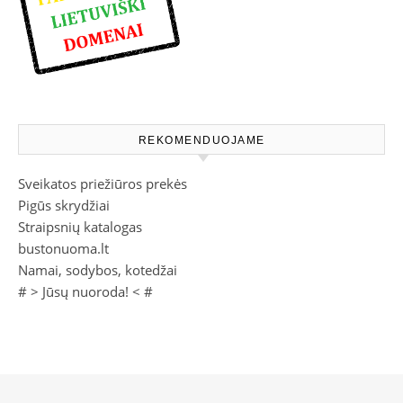
REKOMENDUOJAME
Sveikatos priežiūros prekės
Pigūs skrydžiai
Straipsnių katalogas
bustonuoma.lt
Namai, sodybos, kotedžai
# >
Jūsų nuoroda!
< #