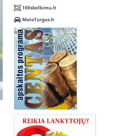
100skelbimu.lt
MotoTurgus.lt