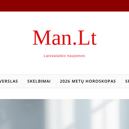
Man.Lt
Laisvalaikio naujienos
VERSLAS
SKELBIMAI
2026 METŲ HOROSKOPAS
S