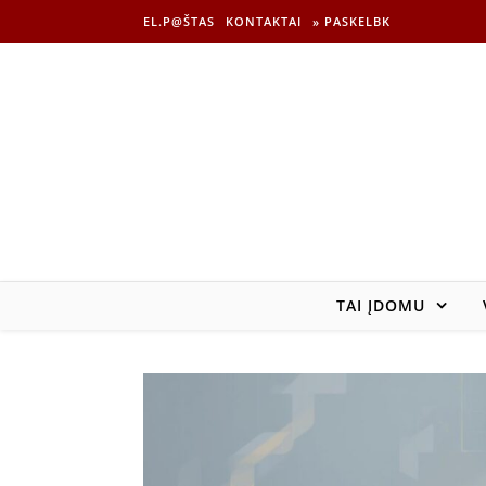
EL.P@ŠTAS
KONTAKTAI
» PASKELBK
TAI ĮDOMU