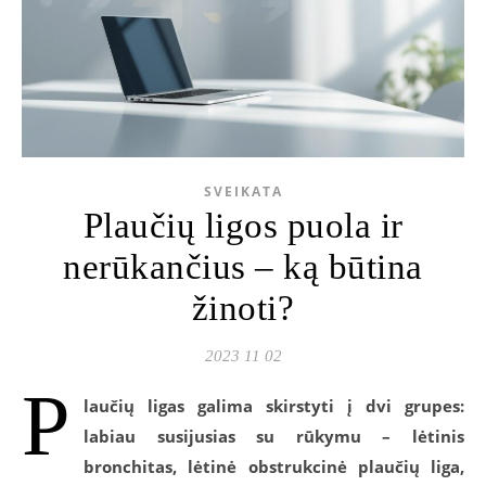
SVEIKATA
Plaučių ligos puola ir
nerūkančius – ką būtina
žinoti?
2023 11 02
P
laučių ligas galima skirstyti į dvi grupes:
labiau susijusias su rūkymu – lėtinis
bronchitas, lėtinė obstrukcinė plaučių liga,