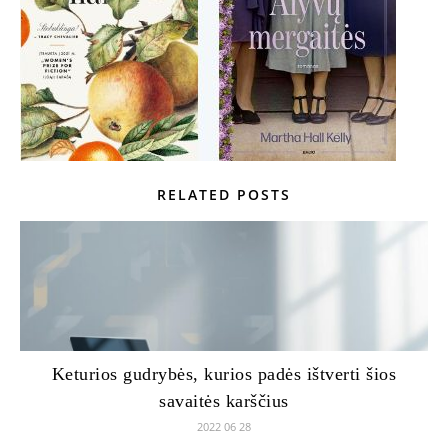
RELATED POSTS
Keturios gudrybės, kurios padės ištverti šios
savaitės karščius
2022 06 28