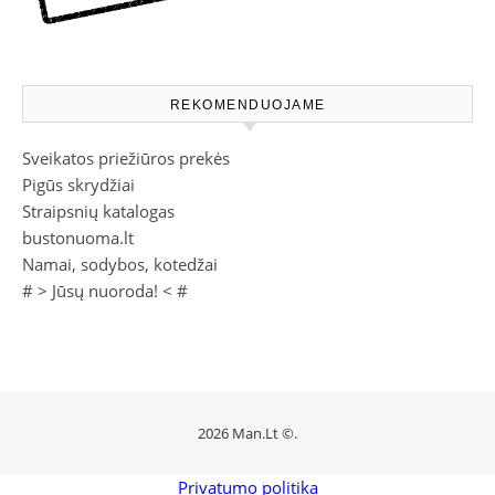
REKOMENDUOJAME
Sveikatos priežiūros prekės
Pigūs skrydžiai
Straipsnių katalogas
bustonuoma.lt
Namai, sodybos, kotedžai
# >
Jūsų nuoroda!
< #
2026 Man.Lt ©.
Privatumo politika