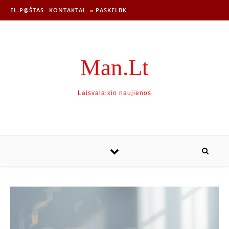
EL.P@ŠTAS
KONTAKTAI
» PASKELBK
Man.Lt
Laisvalaikio naujienos