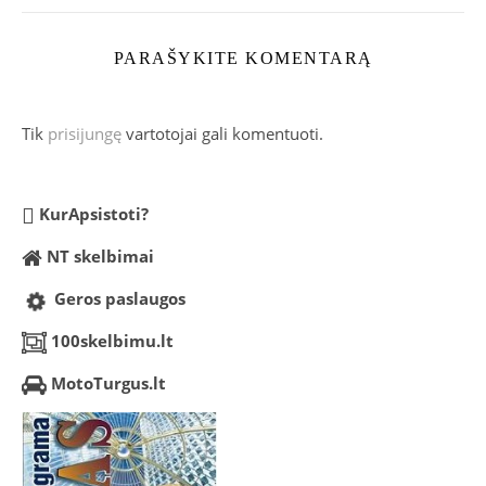
PARAŠYKITE KOMENTARĄ
Tik
prisijungę
vartotojai gali komentuoti.
KurApsistoti?
NT skelbimai
Geros paslaugos
100skelbimu.lt
MotoTurgus.lt