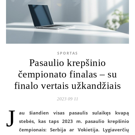
SPORTAS
Pasaulio krepšinio
čempionato finalas – su
finalo vertais užkandžiais
2023 09 11
J
au šiandien visas pasaulis sulaikęs kvapą
stebės, kas taps 2023 m. pasaulio krepšinio
čempionais: Serbija ar Vokietija. Lygiaverčių