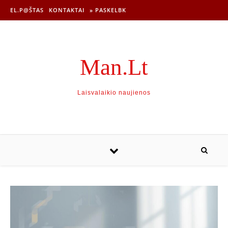
EL.P@ŠTAS
KONTAKTAI
» PASKELBK
Man.Lt
Laisvalaikio naujienos