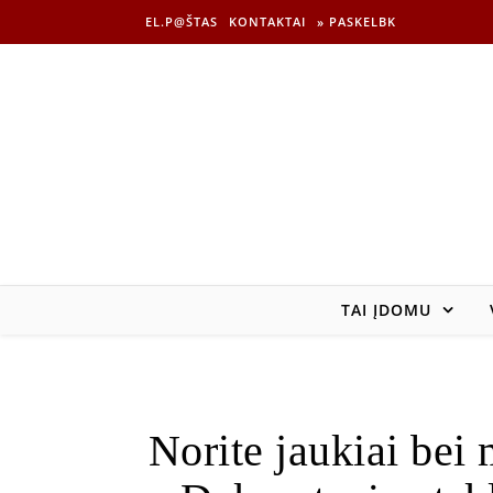
EL.P@ŠTAS
KONTAKTAI
» PASKELBK
TAI ĮDOMU
Norite jaukiai bei