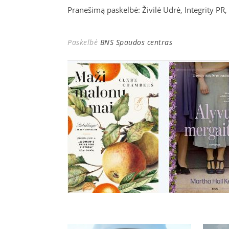
Pranešimą paskelbė: Živilė Udrė, Integrity PR
Paskelbė
BNS Spaudos centras