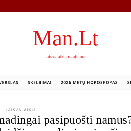
Man.Lt
Laisvalaikio naujienos
VERSLAS
SKELBIMAI
2026 METŲ HOROSKOPAS
S
LAISVALAIKIS
 madingai pasipuošti namus