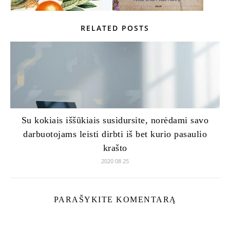
RELATED POSTS
Su kokiais iššūkiais susidursite, norėdami savo
darbuotojams leisti dirbti iš bet kurio pasaulio
krašto
2020 08 25
PARAŠYKITE KOMENTARĄ