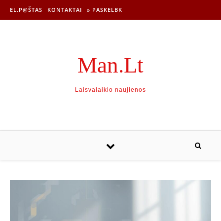
EL.P@ŠTAS
KONTAKTAI
» PASKELBK
Man.Lt
Laisvalaikio naujienos