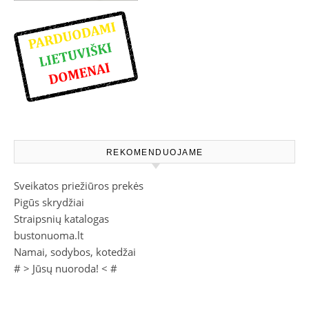
REKOMENDUOJAME
Sveikatos priežiūros prekės
Pigūs skrydžiai
Straipsnių katalogas
bustonuoma.lt
Namai, sodybos, kotedžai
# >
Jūsų nuoroda!
< #