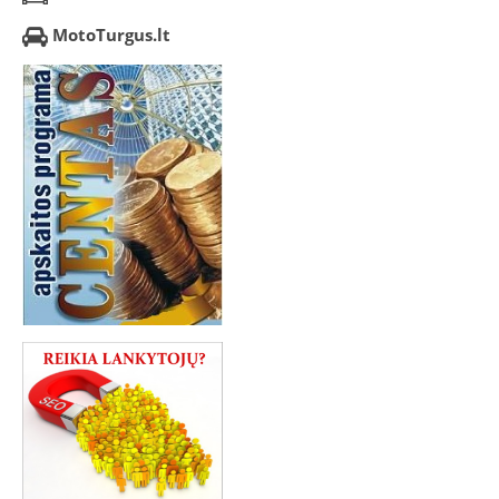
MotoTurgus.lt