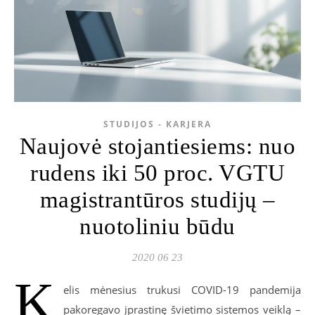
STUDIJOS - KARJERA
Naujovė stojantiesiems: nuo
rudens iki 50 proc. VGTU
magistrantūros studijų –
nuotoliniu būdu
2020 06 23
K
elis mėnesius trukusi COVID-19 pandemija
pakoregavo įprastinę švietimo sistemos veiklą –