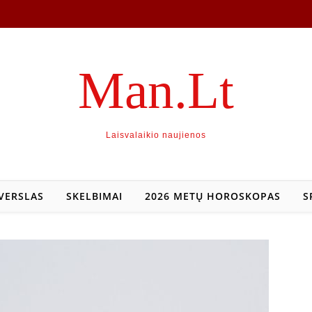
Man.Lt
Laisvalaikio naujienos
VERSLAS
SKELBIMAI
2026 METŲ HOROSKOPAS
S