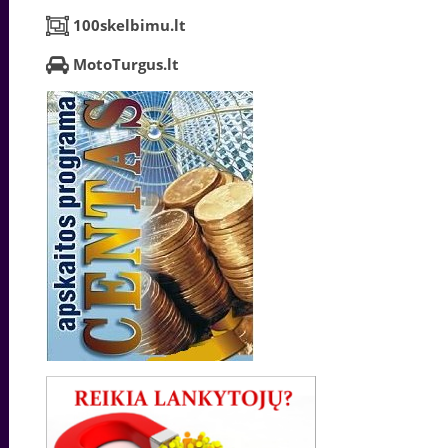
100skelbimu.lt
MotoTurgus.lt