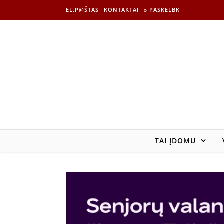
EL.P@ŠTAS
KONTAKTAI
» PASKELBK
TAI ĮDOMU