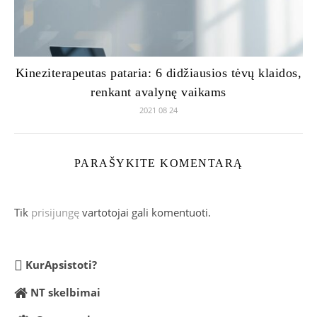
Kineziterapeutas pataria: 6 didžiausios tėvų klaidos,
renkant avalynę vaikams
2021 08 24
PARAŠYKITE KOMENTARĄ
Tik
prisijungę
vartotojai gali komentuoti.
KurApsistoti?
NT skelbimai