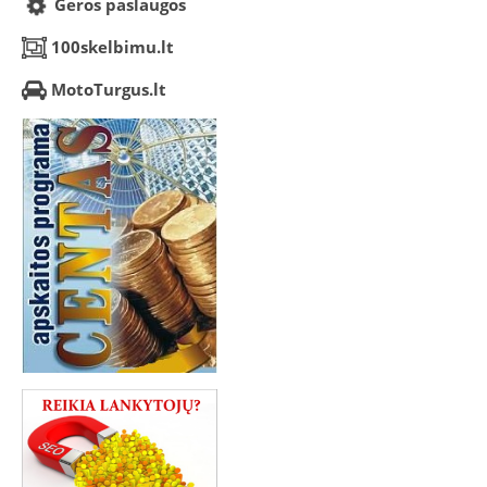
Geros paslaugos
100skelbimu.lt
MotoTurgus.lt