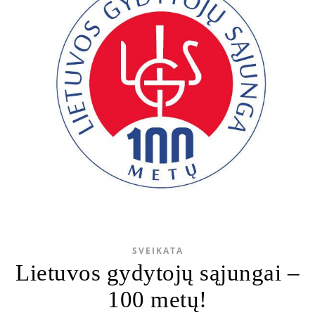
SVEIKATA
Lietuvos gydytojų sąjungai –
100 metų!