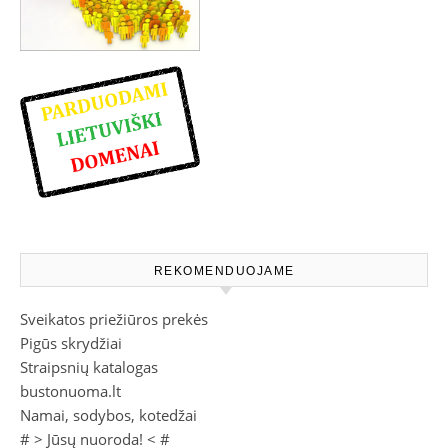
REKOMENDUOJAME
Sveikatos priežiūros prekės
Pigūs skrydžiai
Straipsnių katalogas
bustonuoma.lt
Namai, sodybos, kotedžai
# >
Jūsų nuoroda!
< #