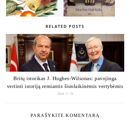
RELATED POSTS
Britų istorikas J. Hughes-Wilsonas: pavojinga
vertinti istoriją remiantis šiuolaikinėmis vertybėmis
2024 11 19
PARAŠYKITE KOMENTARĄ