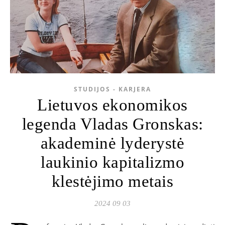
STUDIJOS - KARJERA
Lietuvos ekonomikos
legenda Vladas Gronskas:
akademinė lyderystė
laukinio kapitalizmo
klestėjimo metais
2024 09 03