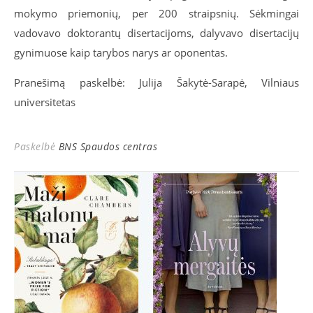
mokymo priemonių, per 200 straipsnių. Sėkmingai
vadovavo doktorantų disertacijoms, dalyvavo disertacijų
gynimuose kaip tarybos narys ar oponentas.
Pranešimą paskelbė: Julija Šakytė-Sarapė, Vilniaus
universitetas
Paskelbė
BNS Spaudos centras