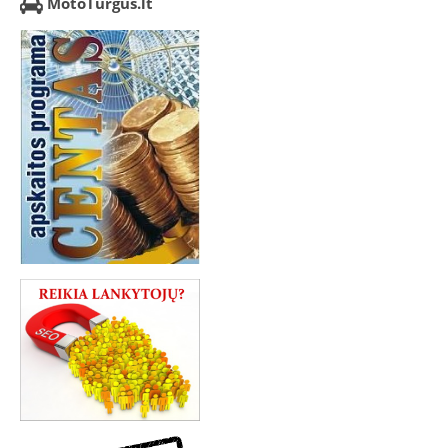
MotoTurgus.lt