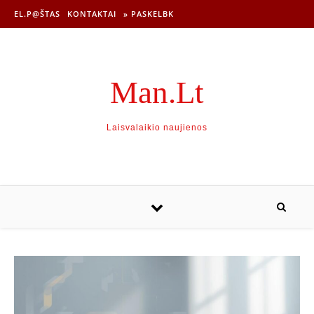
EL.P@ŠTAS
KONTAKTAI
» PASKELBK
Man.Lt
Laisvalaikio naujienos