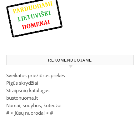
REKOMENDUOJAME
Sveikatos priežiūros prekės
Pigūs skrydžiai
Straipsnių katalogas
bustonuoma.lt
Namai, sodybos, kotedžai
# >
Jūsų nuoroda!
< #