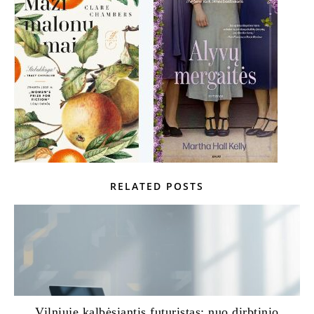
RELATED POSTS
Vilniuje kalbėsiantis futuristas: nuo dirbtinio