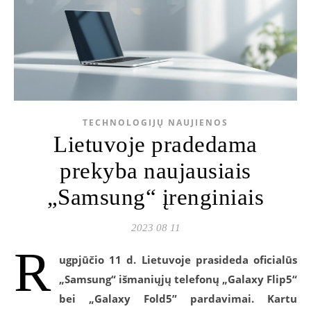
TECHNOLOGIJŲ NAUJIENOS
Lietuvoje pradedama
prekyba naujausiais
„Samsung“ įrenginiais
2023 08 11
R
ugpjūčio 11 d. Lietuvoje prasideda oficialūs
„Samsung“ išmaniųjų telefonų „Galaxy Flip5“
bei „Galaxy Fold5” pardavimai. Kartu