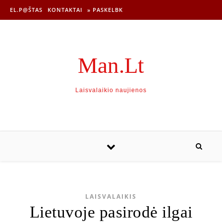
EL.P@ŠTAS
KONTAKTAI
» PASKELBK
Man.Lt
Laisvalaikio naujienos
LAISVALAIKIS
Lietuvoje pasirodė ilgai