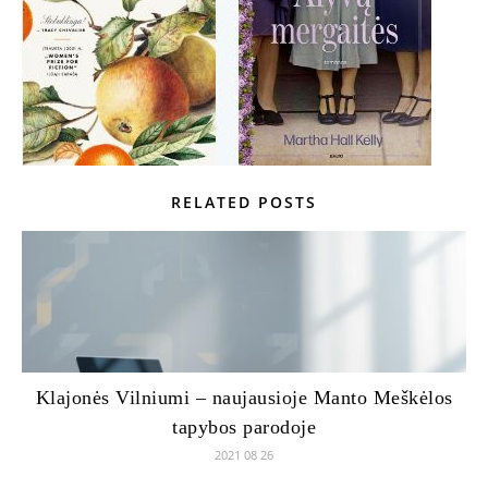
RELATED POSTS
Klajonės Vilniumi – naujausioje Manto Meškėlos
tapybos parodoje
2021 08 26