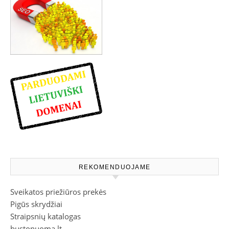
REKOMENDUOJAME
Sveikatos priežiūros prekės
Pigūs skrydžiai
Straipsnių katalogas
bustonuoma.lt