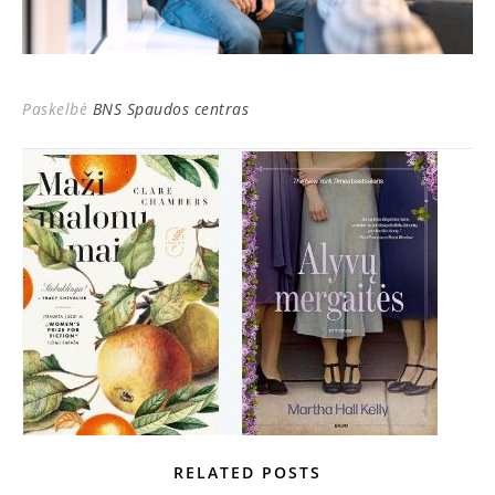
Paskelbė
BNS Spaudos centras
RELATED POSTS