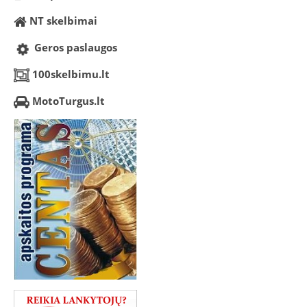
NT skelbimai
Geros paslaugos
100skelbimu.lt
MotoTurgus.lt