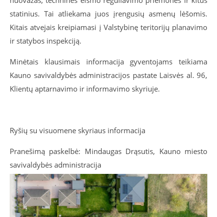
statinius. Tai atliekama juos įrengusių asmenų lėšomis.
Kitais atvejais kreipiamasi į Valstybinę teritorijų planavimo
ir statybos inspekciją.
Minėtais klausimais informacija gyventojams teikiama
Kauno savivaldybės administracijos pastate Laisvės al. 96,
Klientų aptarnavimo ir informavimo skyriuje.
Ryšių su visuomene skyriaus informacija
Pranešimą paskelbė: Mindaugas Drąsutis, Kauno miesto
savivaldybės administracija