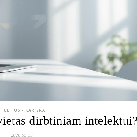
STUDIJOS - KARJERA
ietas dirbtiniam intelektui
2020 05 19