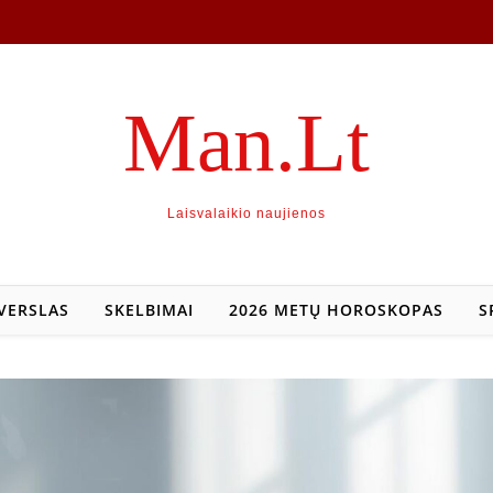
Man.Lt
Laisvalaikio naujienos
VERSLAS
SKELBIMAI
2026 METŲ HOROSKOPAS
S