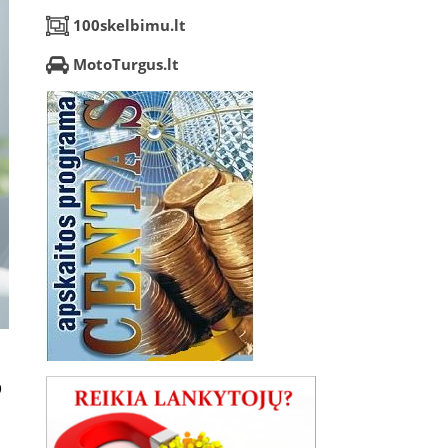
100skelbimu.lt
MotoTurgus.lt
?