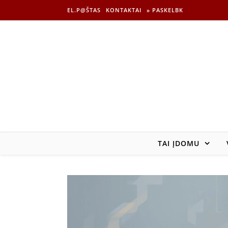
EL.P@ŠTAS
KONTAKTAI
» PASKELBK
TAI ĮDOMU