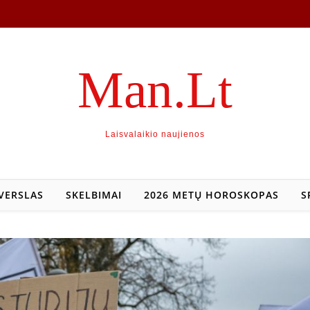
Man.Lt
Laisvalaikio naujienos
VERSLAS
SKELBIMAI
2026 METŲ HOROSKOPAS
S