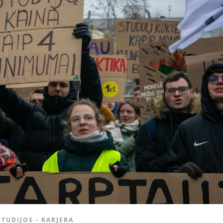
STUDIJOS - KARJERA