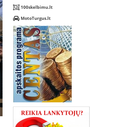
100skelbimu.lt
MotoTurgus.lt