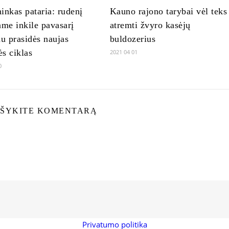
inkas pataria: rudenį
Kauno rajono tarybai vėl teks
ame inkile pavasarį
atremti žvyro kasėjų
au prasidės naujas
buldozerius
s ciklas
2021 04 01
0
ŠYKITE KOMENTARĄ
Privatumo politika