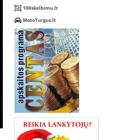
100skelbimu.lt
MotoTurgus.lt