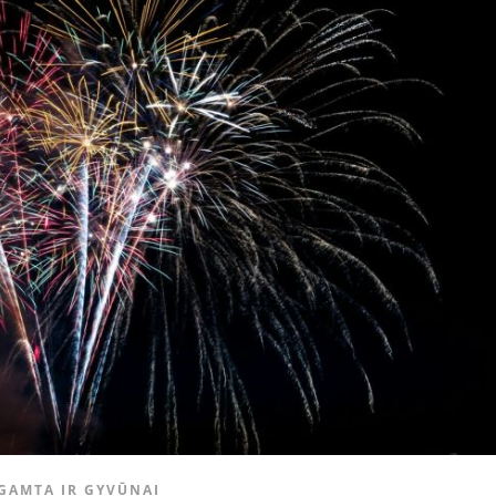
GAMTA IR GYVŪNAI